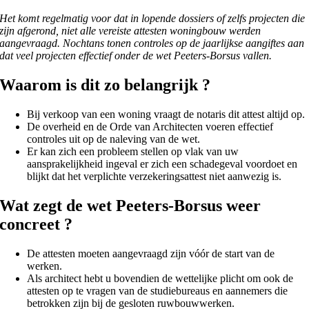
Het komt regelmatig voor dat in lopende dossiers of zelfs projecten die
zijn afgerond, niet alle vereiste attesten woningbouw werden
aangevraagd. Nochtans tonen controles op de jaarlijkse aangiftes aan
dat veel projecten effectief onder de wet Peeters-Borsus vallen.
Waarom is dit zo belangrijk ?
Bij verkoop van een woning vraagt de notaris dit attest altijd op.
De overheid en de Orde van Architecten voeren effectief
controles uit op de naleving van de wet.
Er kan zich een probleem stellen op vlak van uw
aansprakelijkheid ingeval er zich een schadegeval voordoet en
blijkt dat het verplichte verzekeringsattest niet aanwezig is.
Wat zegt de wet Peeters-Borsus weer
concreet ?
De attesten moeten aangevraagd zijn vóór de start van de
werken.
Als architect hebt u bovendien de wettelijke plicht om ook de
attesten op te vragen van de studiebureaus en aannemers die
betrokken zijn bij de gesloten ruwbouwwerken.