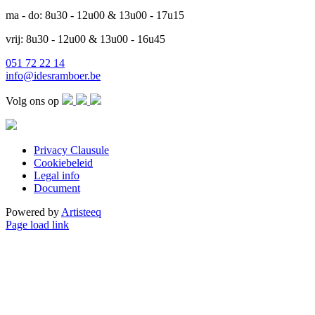
ma - do: 8u30 - 12u00 & 13u00 - 17u15
vrij: 8u30 - 12u00 & 13u00 - 16u45
051 72 22 14
info@idesramboer.be
Volg ons op
Privacy Clausule
Cookiebeleid
Legal info
Document
Powered by
Artisteeq
Page load link