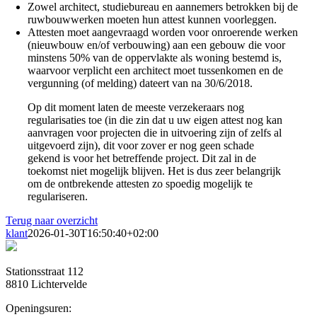
Zowel architect, studiebureau en aannemers betrokken bij de
ruwbouwwerken moeten hun attest kunnen voorleggen.
Attesten moet aangevraagd worden voor onroerende werken
(nieuwbouw en/of verbouwing) aan een gebouw die voor
minstens 50% van de oppervlakte als woning bestemd is,
waarvoor verplicht een architect moet tussenkomen en de
vergunning (of melding) dateert van na 30/6/2018.
Op dit moment laten de meeste verzekeraars nog
regularisaties toe (in die zin dat u uw eigen attest nog kan
aanvragen voor projecten die in uitvoering zijn of zelfs al
uitgevoerd zijn), dit voor zover er nog geen schade
gekend is voor het betreffende project. Dit zal in de
toekomst niet mogelijk blijven. Het is dus zeer belangrijk
om de ontbrekende attesten zo spoedig mogelijk te
regulariseren.
Terug naar overzicht
klant
2026-01-30T16:50:40+02:00
Stationsstraat 112
8810 Lichtervelde
Openingsuren: